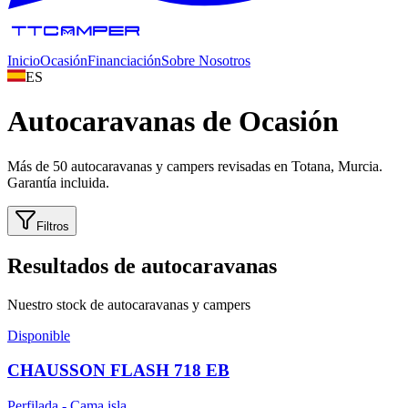
Inicio
Ocasión
Financiación
Sobre Nosotros
ES
Autocaravanas de
Ocasión
Más de 50 autocaravanas y campers revisadas en Totana, Murcia.
Garantía incluida.
Filtros
Resultados de autocaravanas
Nuestro stock de autocaravanas y campers
Disponible
CHAUSSON FLASH 718 EB
Perfilada - Cama isla