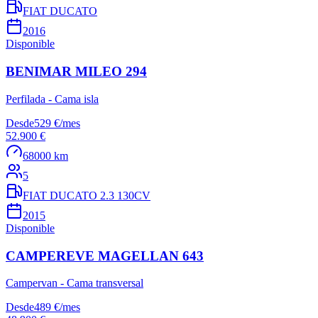
FIAT DUCATO
2016
Disponible
BENIMAR MILEO 294
Perfilada - Cama isla
Desde
529 €
/
mes
52.900 €
68000 km
5
FIAT DUCATO 2.3 130CV
2015
Disponible
CAMPEREVE MAGELLAN 643
Campervan - Cama transversal
Desde
489 €
/
mes