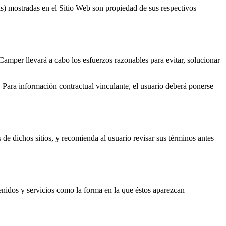
s) mostradas en el Sitio Web son propiedad de sus respectivos
Camper
llevará a cabo los esfuerzos razonables para evitar, solucionar
. Para información contractual vinculante, el usuario deberá ponerse
 de dichos sitios, y recomienda al usuario revisar sus términos antes
tenidos y servicios como la forma en la que éstos aparezcan