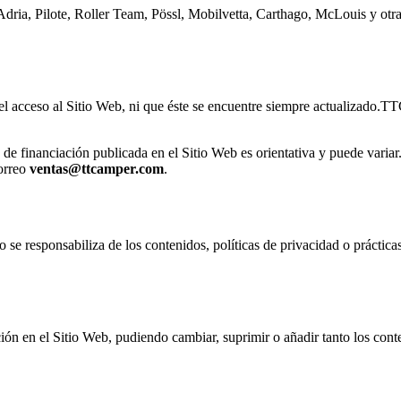
dria, Pilote, Roller Team, Pössl, Mobilvetta, Carthago, McLouis y otra
el acceso al Sitio Web, ni que éste se encuentre siempre actualizado.
TT
de financiación publicada en el Sitio Web es orientativa y puede variar
orreo
ventas@ttcamper.com
.
 se responsabiliza de los contenidos, políticas de privacidad o prácticas
ción en el Sitio Web, pudiendo cambiar, suprimir o añadir tanto los con