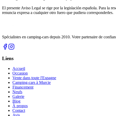
El presente Aviso Legal se rige por la legislación española. Para la r
renuncia expresa a cualquier otro fuero que pudiera corresponderles.
Spécialistes en camping-cars depuis 2010. Votre partenaire de confian
Liens
Accueil
Occasion
Vente dans toute l'Espagne
Camping-cars à Murcie
Financement
Neufs
Galerie
Blog
À propos
Contact
Avis