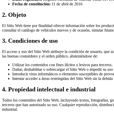
Fecha de constitución:
11 de abril de 2016
2. Objeto
El Sitio Web tiene por finalidad ofrecer información sobre los product
consultar el catálogo de vehículos nuevos y de ocasión, simular finan
3. Condiciones de uso
El acceso y uso del Sitio Web atribuye la condición de usuario, que ac
las buenas costumbres y el orden público, absteniéndose de:
Utilizar los contenidos con fines ilícitos o lesivos para terceros.
Dañar, deshabilitar o sobrecargar el Sitio Web o impedir su uso
Introducir virus informáticos o elementos susceptibles de provoc
Intentar acceder a áreas restringidas del Sitio Web sin la debida
4. Propiedad intelectual e industrial
Todos los contenidos del Sitio Web, incluyendo textos, fotografías, g
terceros que han autorizado su uso. Cualquier reproducción, distribuc
industrial.