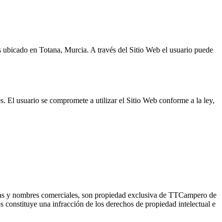
s ubicado en
Totana
,
Murcia
. A través del Sitio Web el usuario puede
s. El usuario se compromete a utilizar el Sitio Web conforme a la ley,
rcas y nombres comerciales, son propiedad exclusiva de
TTCamper
o de
s constituye una infracción de los derechos de propiedad intelectual e