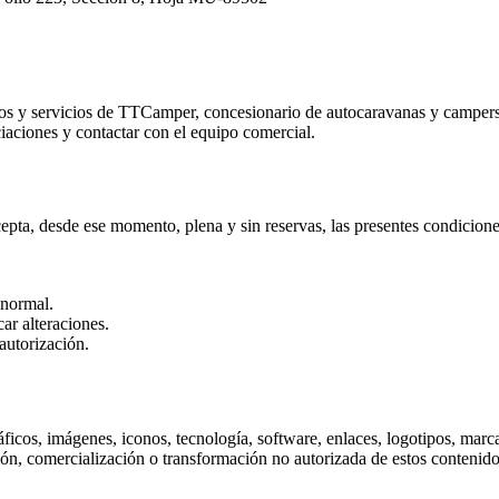
os y servicios de
TTCamper
, concesionario de autocaravanas y camper
ciaciones y contactar con el equipo comercial.
epta, desde ese momento, plena y sin reservas, las presentes condicione
 normal.
ar alteraciones.
 autorización.
ráficos, imágenes, iconos, tecnología, software, enlaces, logotipos, ma
ión, comercialización o transformación no autorizada de estos contenido